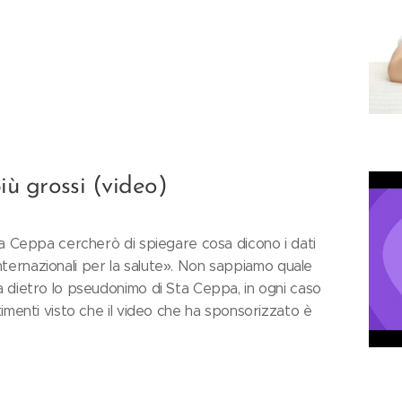
ù grossi (video)
ta Ceppa cercherò di spiegare cosa dicono i dati
e internazionali per la salute». Non sappiamo quale
 dietro lo pseudonimo di Sta Ceppa, in ogni caso
imenti visto che il video che ha sponsorizzato è