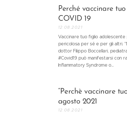
Perché vaccinare tuo 
COVID 19
12.08.2021
Vaccinare tuo figlio adolescente
pericolosa per sé e per gli altri. "
dottor Filippo Boccellari, pediatr
#Covid19 può manifestarsi con ra
Inflammatory Syndrome o...
“Perchè vaccinare tuo 
agosto 2021
12.08.2021