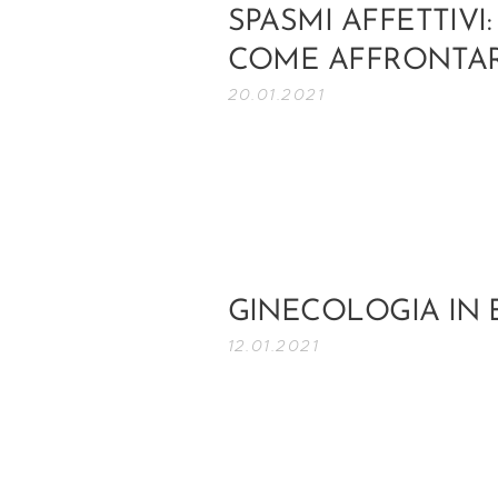
SPASMI AFFETTIVI
COME AFFRONTAR
20.01.2021
GINECOLOGIA IN 
12.01.2021