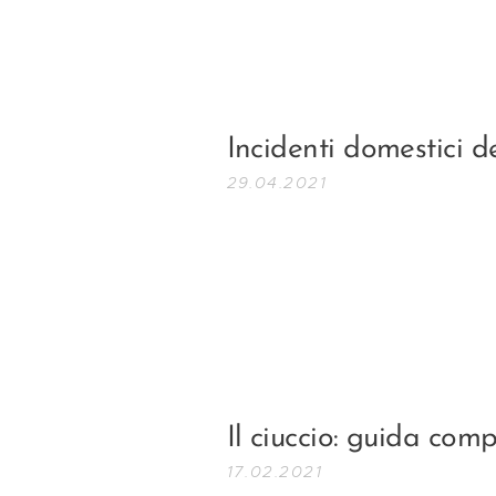
Incidenti domestici d
29.04.2021
Il ciuccio: guida comp
17.02.2021