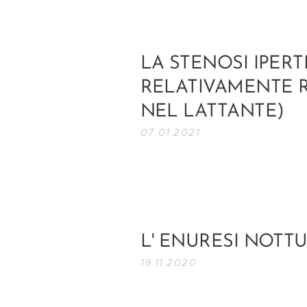
LA STENOSI IPER
RELATIVAMENTE R
NEL LATTANTE)
07.01.2021
L' ENURESI NOTTUR
19.11.2020