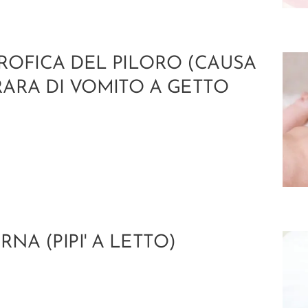
TROFICA DEL PILORO (CAUSA
ARA DI VOMITO A GETTO
NA (PIPI' A LETTO)