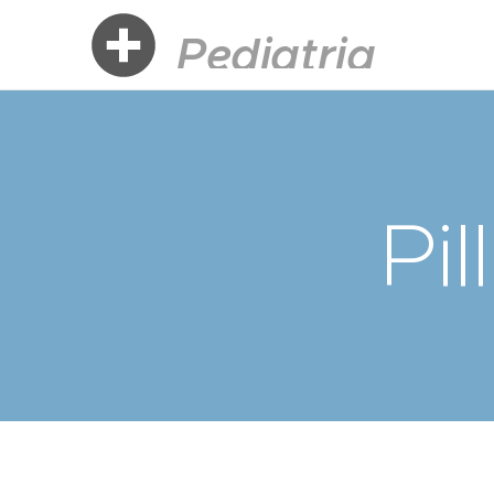
Pediatria
Boccellari
Pil