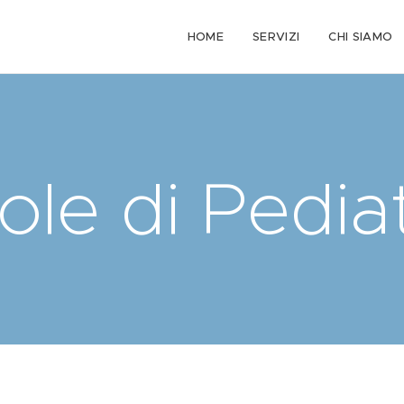
HOME
SERVIZI
CHI SIAMO
lole di Pedia