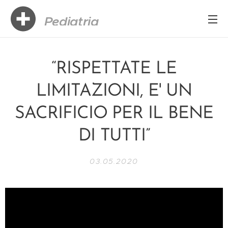
Pediatria
Boccellari
“RISPETTATE LE
LIMITAZIONI, E' UN
SACRIFICIO PER IL BENE
DI TUTTI”
03.05.2020