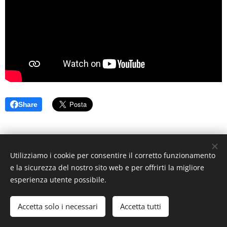
Share
Utilizziamo i cookie per consentire il corretto funzionamento
e la sicurezza del nostro sito web e per offrirti la migliore
esperienza utente possibile.
©Studio Medico Pediatrico Boccellari , tutti i diritti riservati
Accetta solo i necessari
Accetta tutti
Creato con
Webnode
Cookies