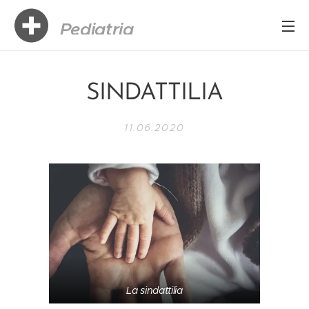
Pediatria
Boccellari
SINDATTILIA
11.06.2020
La sindattilia